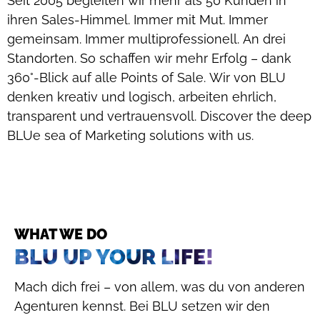
Seit 2005 begleiten wir mehr als 50 Kunden in
ihren Sales-Himmel. Immer mit Mut. Immer
gemeinsam. Immer multiprofessionell. An drei
Standorten. So schaffen wir mehr Erfolg – dank
360°-Blick auf alle Points of Sale. Wir von BLU
denken kreativ und logisch, arbeiten ehrlich,
transparent und vertrauensvoll. Discover the deep
BLUe sea of Marketing solutions with us.
WHAT WE DO
BLU UP YOUR LIFE!
Mach dich frei – von allem, was du von anderen
Agenturen kennst. Bei BLU setzen wir den