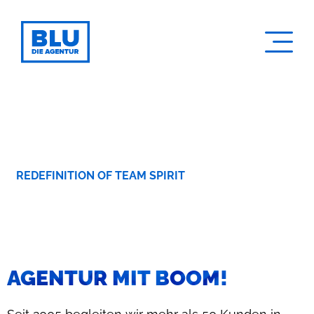
LET'S MAKE IT BLU!
REDEFINITION OF TEAM SPIRIT
AGENTUR MIT BOOM!